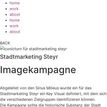
Zum
home
Inhalt
work
springen
about
home
work
about
BACK
Stadtmarketing Steyr
Imagekampagne
Abgeleitet von den Sinus Milieus wurde ein für das
Stadtmarketing Steyr ein Key Visual definiert, mit dem sich
die verschiedenen Zielgruppen identifizieren können.
Die Kampagne sollte die historische Substanz der Stadt